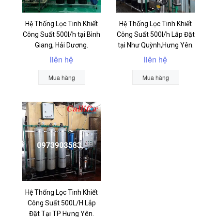
Hệ Thống Lọc Tinh Khiết
Hệ Thống Lọc Tinh Khiết
Công Suất 500l/h tại Bình
Công Suất 500l/h Lắp Đặt
Giang, Hải Dương.
tại Như Quỳnh,Hưng Yên.
liên hệ
liên hệ
Mua hàng
Mua hàng
Hệ Thống Lọc Tinh Khiết
Công Suất 500L/H Lắp
Đặt Tại TP Hưng Yên.