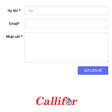
Họ tên *
Email*
Nhận xét *
GỬI LIÊN HỆ