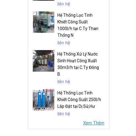
liên hệ
Hệ Thống Lọc Tinh
Khiết Công Suất
1000l/h tại C.Ty Than
Thống N
liên hệ
Hệ Thống Xử Lý Nước
Sinh Hoạt Công Xuất
30m3/h tại C.Ty Đông
B
liên hệ
Hệ Thống Lọc Tinh
Khiết Công Suất 250l/h
Lắp Đặt tại Dị Sử,Hư
liên hệ
Xem Thêm