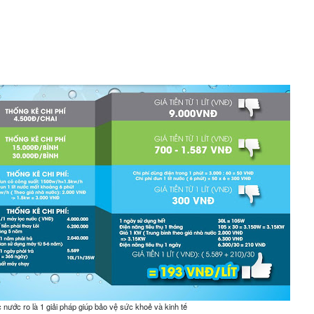
 nước ro là 1 giải pháp giúp bảo vệ sức khoẻ và kinh tế