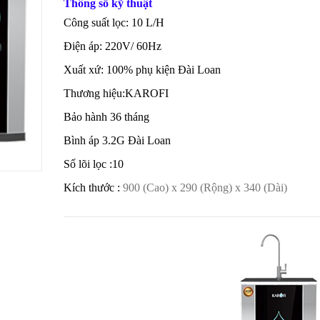
Thông số kỹ thuật
Công suất lọc: 10 L/H
Điện áp: 220V/ 60Hz
Xuất xứ: 100% phụ kiện Đài Loan
Thương hiệu:KAROFI
Bảo hành 36 tháng
Bình áp 3.2G Đài Loan
Số lõi lọc :10
Kích thước :
900 (Cao) x 290 (Rộng) x 340 (Dài)