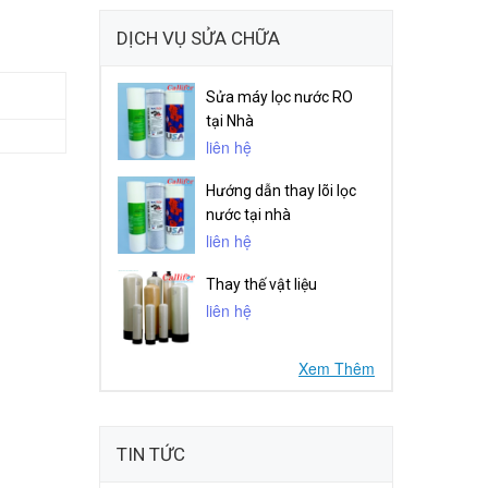
DỊCH VỤ SỬA CHỮA
Sửa máy lọc nước RO
tại Nhà
liên hệ
Hướng dẫn thay lõi lọc
nước tại nhà
liên hệ
Thay thế vật liệu
liên hệ
Xem Thêm
TIN TỨC