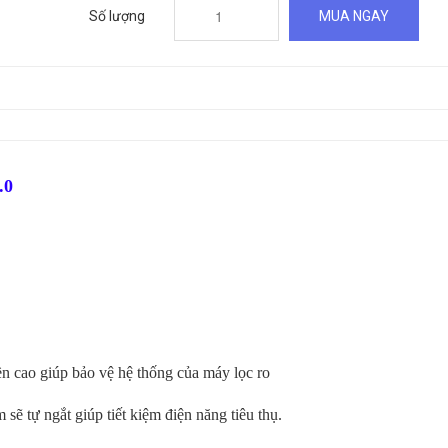
Số lượng
MUA NGAY
.0
bền cao giúp bảo vệ hệ thống của máy lọc ro
ẽ tự ngắt giúp tiết kiệm điện năng tiêu thụ.