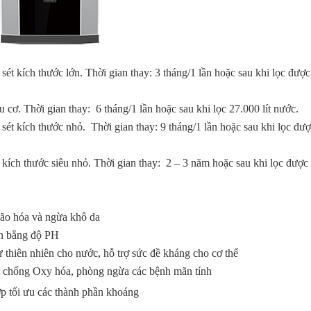
sét kích thước lớn. Thời gian thay: 3 tháng/1 lần hoặc sau khi lọc được
 cơ. Thời gian thay: 6 tháng/1 lần hoặc sau khi lọc 27.000 lít nước.
sét kích thước nhỏ. Thời gian thay: 9 tháng/1 lần hoặc sau khi lọc đượ
kích thước siêu nhỏ. Thời gian thay: 2 – 3 năm hoặc sau khi lọc được 
lão hóa và ngừa khô da
ân bằng độ PH
từ thiên nhiên cho nước, hỗ trợ sức đề kháng cho cơ thể
ụng chống Oxy hóa, phòng ngừa các bệnh mãn tính
hợp tối ưu các thành phần khoáng