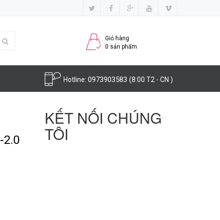
Giỏ hàng
0
sản phẩm
0973903583
Hotline:
(8:00 T2 - CN )
KẾT NỐI CHÚNG
TÔI
-2.0