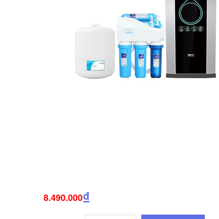
₫
8.490.000