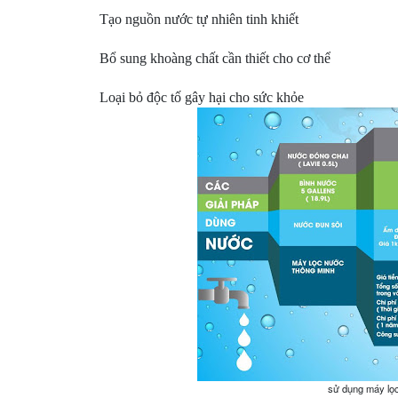
Tạo nguồn nước tự nhiên tinh khiết
Bổ sung khoàng chất cần thiết cho cơ thể
Loại bỏ độc tố gây hại cho sức khỏe
sử dụng máy lọc