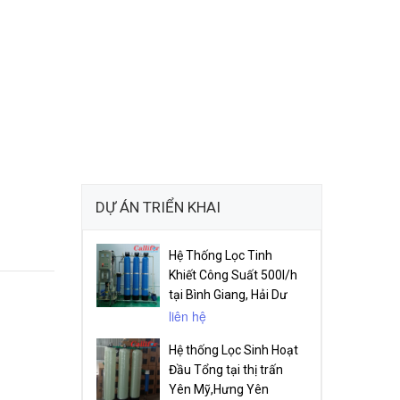
DỰ ÁN TRIỂN KHAI
Hệ Thống Lọc Tinh
Khiết Công Suất 500l/h
tại Bình Giang, Hải Dư
liên hệ
Hệ thống Lọc Sinh Hoạt
Đầu Tổng tại thị trấn
Yên Mỹ,Hưng Yên