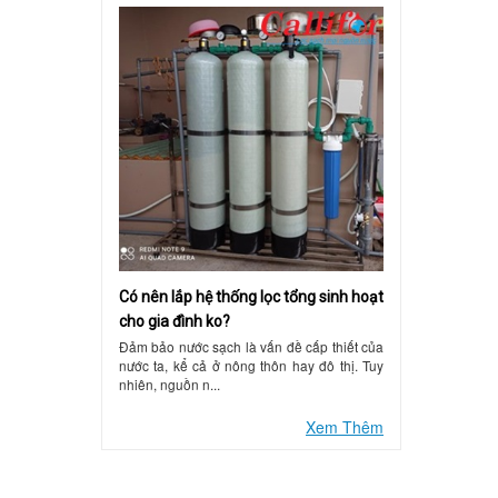
Có nên lắp hệ thống lọc tổng sinh hoạt
cho gia đình ko?
Đảm bảo nước sạch là vấn đề cấp thiết của
nước ta, kể cả ở nông thôn hay đô thị. Tuy
nhiên, nguồn n...
Xem Thêm