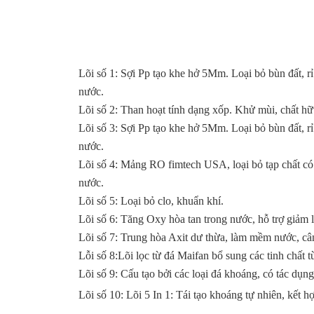
Lõi số 1: Sợi Pp tạo khe hở 5Mm. Loại bỏ bùn đất, rỉ 
nước.
Lõi số 2: Than hoạt tính dạng xốp. Khử mùi, chất hữu
Lõi số 3: Sợi Pp tạo khe hở 5Mm. Loại bỏ bùn đất, rỉ 
nước.
Lõi số 4: Mảng RO fimtech USA, loại bỏ tạp chất có 
nước.
Lõi số 5: Loại bỏ clo, khuẩn khí.
Lõi số 6: Tăng Oxy hòa tan trong nước, hỗ trợ giảm 
Lõi số 7: Trung hòa Axit dư thừa, làm mềm nước, c
Lỗi số 8:Lõi lọc từ đá Maifan bổ sung các tinh chất 
Lõi số 9: Cấu tạo bởi các loại đá khoáng, có tác d
Lõi số 10: Lõi 5 In 1: Tái tạo khoáng tự nhiên, kết 