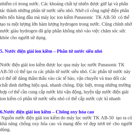
nhiễm có trong nước. Các khoáng chất tự nhiên được giữ lại và phân
tác thành những phân tử nước siêu nhỏ. Nhờ có công nghệ điện phân
tiên tiến hàng đầu mà máy lọc ion kiềm Panasonic TK AB-50 có thể
tạo ra một lượng lớn hàm lượng hydrogen trong nước. Cũng chính nhờ
nước giàu hydrogen đã góp phần không nhỏ vào việc chăm sóc sức
khỏe cho người sử dụng.
5.
Nước điện giải ion kiềm – Phân tử nước siêu nhỏ
Nước điện giải ion kiềm được lọc qua máy lọc nước Panasonic TK
AB-50 có thể tạo ra các phân tử nước siêu nhỏ. Các phân tử nước này
có thể dễ dàng thẩm thấu vào các tế bào, vận chuyển và trao đổi các
chất dinh dưỡng hiệu quả, nhanh chóng. Đặc biệt, trong những trường
hợp cơ thể cần cung cấp nước khi vận động, luyện tập nước điện giải
ion kiềm có phần tử nước siêu nhỏ có thể cấp nước cực kì nhanh
6.Nước điện giải ion kiềm – Chống oxy hóa cao
Nguồn nước điện giải ion kiềm do máy lọc nước TK AB-50 tạo ra có
khả năng chống oxy hóa cao và mang đến vẻ đẹp tươi trẻ cho người
dùng.