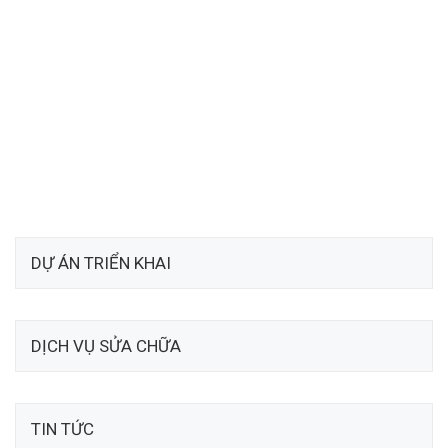
DỰ ÁN TRIỂN KHAI
DỊCH VỤ SỬA CHỮA
TIN TỨC