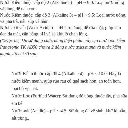
Nước Kiềm thuộc cấp độ 2 (Alkaline 2) – pH ~ 9.0: Loại nước uống
và dùng để nấu cơm
Nước Kiềm thuộc cấp độ 3 (Alkaline 3) – pH ~ 9.5: Loại nước uống,
và pha trà, nấu súp và hầm
Nước axit yếu (Week Acidic) – pH 5.5: Dùng để rửa mặt, giúp làm
đẹp da mặt, cân bằng pH và se khít lỗ chân lông.
(*)Đặc biệt khi sử dụng chức năng điện phân
máy tạo nước ion kiềm
Panasonic TK AB50 cho ra 2 dòng nước axits mạnh và nước kiềm
mạnh với chỉ số sau:
Nước Kiềm thuộc cấp độ 4 (Alkaline 4) – pH ~ 10.0: Đây là
nước kiềm mạnh, giúp rửa rau củ quả sạch hơn, an toàn hơn,
loại bỏ vị chát.
Nước Lọc (Purified Water): Sử dụng để uống thuốc tây, pha sữa
em bé
Nước axit (Acidic) – pH ~ 4.5: Sử dụng để vệ sinh, khử khuẩn,
sát trùng..