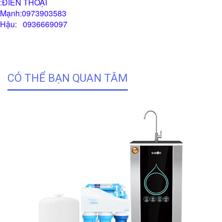
:ĐIÊN THOẠI
Mạnh:0973903583
Hậu: 0936669097
CÓ THỂ BẠN QUAN TÂM