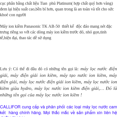
cục phân bằng chất liệu
Tian phủ Platinum( hợp chất quý hơn vàng)
đem lại hiệu suất cao,bền bỉ hơn, quan trong là an toàn và tốt cho sức
khoẻ con người
Máy ion kiềm Panasonic
TK AB-50
thiết kế độc đáo mang nét đặc
trưng riêng so với các dòng máy ion kiềm trước đó, nhỏ gọn,tinh
tế,hiện đại, thao tác dễ sử dụng
:
máy lọc nước điệ
Lưu ý: Có thể đi đâu đó có những tên gọi là
giải, máy điện giải ion kiềm, máy tạo nước ion kiềm, máy
điện giải, máy lọc nước điện giải ion kiềm, máy lọc nước ion
kiềm giàu hydro, máy lọc nước ion kiềm điện giải,… Đó là
những tên gọi của máy lọc nước ion kiềm !
CALLIFOR cung cấp và phân phối các loại máy lọc nước cam
kết hàng chính hãng. Mọi thắc mắc về sản phẩm xin liên hệ