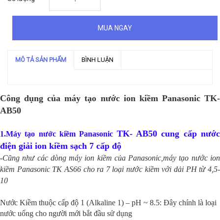
MUA NGAY
MÔ TẢ SẢN PHẨM
BÌNH LUẬN
Công dụng của máy tạo nước ion kiềm Panasonic TK-
AB50
TK- AB50
cung cấp nướ
1.Máy tạo nước kiềm Panasonic
điện giải ion kiềm sạch 7 cấp độ
-
Cũng như các dòng máy ion kiềm của Panasonic,
máy tạo nước io
kiềm Panasonic TK AS66 cho ra 7 loại nước kiềm với dải PH từ 4,5-
10
Nước Kiềm thuộc cấp độ 1 (Alkaline 1) – pH ~ 8.5: Đây chính là loại
nước uống cho người mới bắt đầu sử dụng