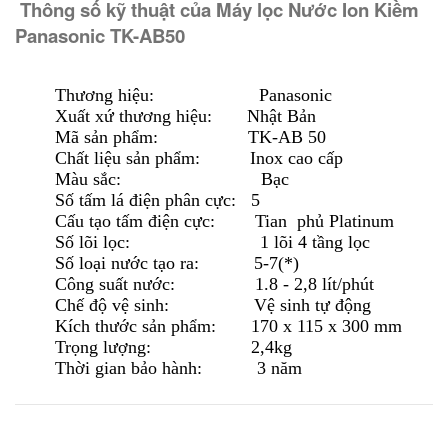
Thông số kỹ thuật của Máy lọc Nước Ion Kiềm
Panasonic TK-AB50
Thương hiệu: Panasonic
Xuất xứ thương hiệu: Nhật Bản
Mã sản phẩm: TK-AB 50
Chất liệu sản phẩm: Inox cao cấp
Màu sắc: Bạc
Số tấm lá điện phân cực: 5
Cấu tạo tấm điện cực: Tian phủ Platinum
Số lõi lọc: 1 lõi 4 tầng lọc
Số loại nước tạo ra: 5-7(*)
Công suất nước: 1.8 - 2,8 lít/phút
Chế độ vệ sinh: Vệ sinh tự động
Kích thước sản phẩm: 170 x 115 x 300 mm
Trọng lượng: 2,4kg
Thời gian bảo hành: 3 năm