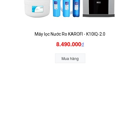
Máy lọc Nước Ro KAROFI - K10IQ-2.0
8.490.000
₫
Mua hàng