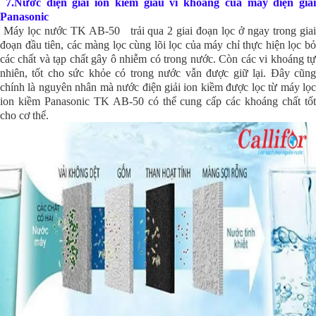
7.
Nước điện giải ion kiềm giàu vi khoáng của máy điện giải
Panasonic
Máy lọc nước TK AB-50 trải qua 2 giai đoạn lọc ở ngay trong giai
đoạn đầu tiên, các màng lọc cùng lõi lọc của máy chỉ thực hiện lọc bỏ
các chất và tạp chất gây ô nhiễm có trong nước. Còn các vi khoáng tự
nhiên, tốt cho sức khỏe có trong nước vẫn được giữ lại. Đây cũng
chính là nguyên nhân mà nước điện giải ion kiềm được lọc từ máy lọc
ion kiềm Panasonic TK AB-50 có thể cung cấp các khoáng chất tốt
cho cơ thể.