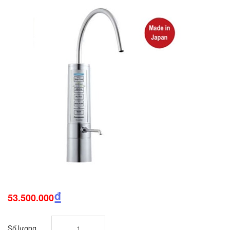
₫
53.500.000
Số lượng