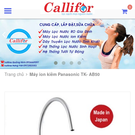
0
Trang chủ
Máy ion kiềm Panasonic TK- AB50