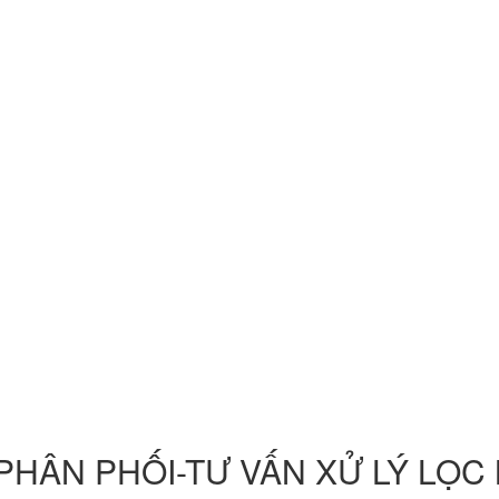
 PHÂN PHỐI-TƯ VẤN XỬ LÝ LỌ