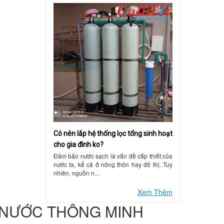
Có nên lắp hệ thống lọc tổng sinh hoạt
cho gia đình ko?
Đảm bảo nước sạch là vấn đề cấp thiết của
nước ta, kể cả ở nông thôn hay đô thị. Tuy
nhiên, nguồn n...
Xem Thêm
C NƯỚC THÔNG MINH