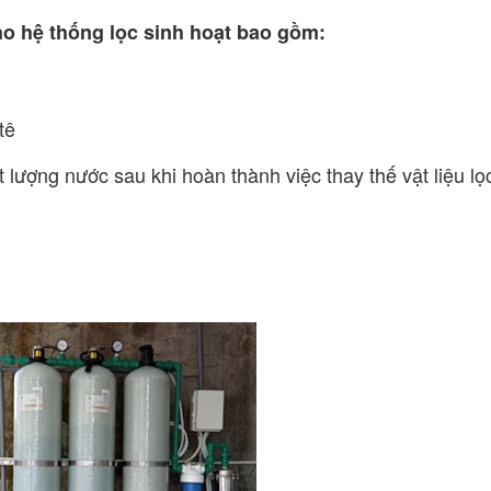
ho hệ thống lọc sinh hoạt bao gồm:
tê
 lượng nước sau khi hoàn thành việc thay thế vật liệu lọ