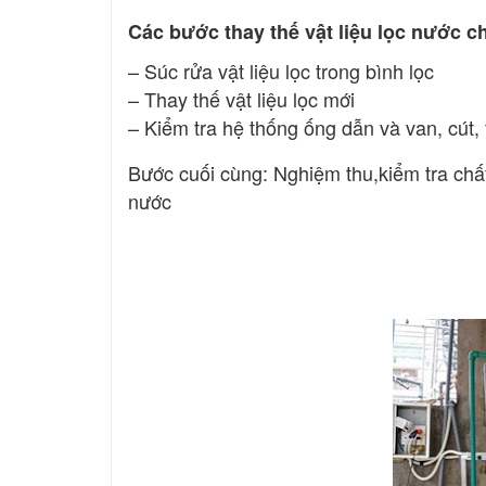
Các bước thay thế vật liệu lọc nước c
– Súc rửa vật liệu lọc trong bình lọc
– Thay thế vật liệu lọc mới
– Kiểm tra hệ thống ống dẫn và van, cút, 
Bước cuối cùng: Nghiệm thu,kiểm tra chất
nước