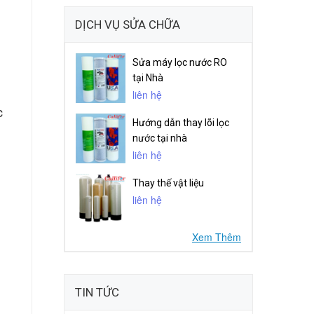
DỊCH VỤ SỬA CHỮA
Sửa máy lọc nước RO
tại Nhà
liên hệ
c
Hướng dẫn thay lõi lọc
nước tại nhà
liên hệ
Thay thế vật liệu
liên hệ
Xem Thêm
TIN TỨC