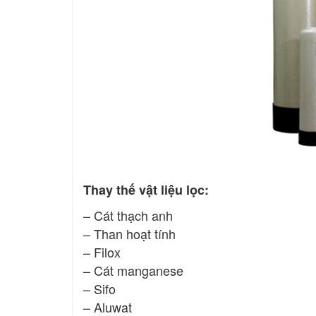
Thay thế vật liệu lọc:
– Cát thạch anh
– Than hoạt tính
– Filox
– Cát manganese
– Sifo
– Aluwat