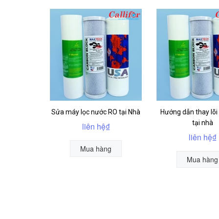
Sửa máy lọc nước RO tại Nhà
Hướng dẫn thay lõi
tại nhà
liên hệ₫
liên hệ₫
Mua hàng
Mua hàng