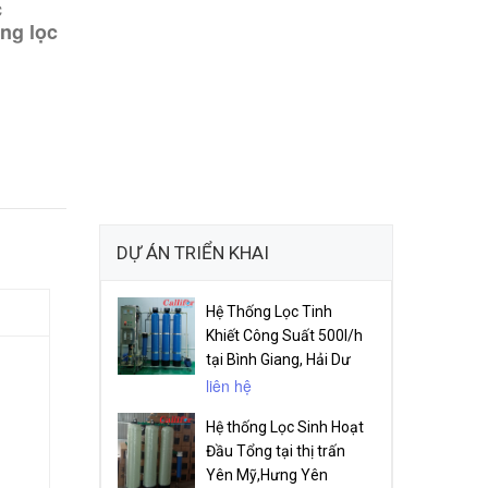
c
ống lọc
DỰ ÁN TRIỂN KHAI
Hệ Thống Lọc Tinh
Khiết Công Suất 500l/h
tại Bình Giang, Hải Dư
liên hệ
Hệ thống Lọc Sinh Hoạt
Đầu Tổng tại thị trấn
Yên Mỹ,Hưng Yên