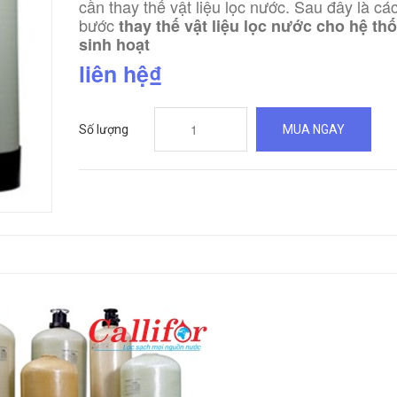
cần thay thế vật liệu lọc nước. Sau đây là cá
bước
thay thế vật liệu lọc nước cho hệ th
sinh hoạt
liên hệ₫
Số lượng
MUA NGAY