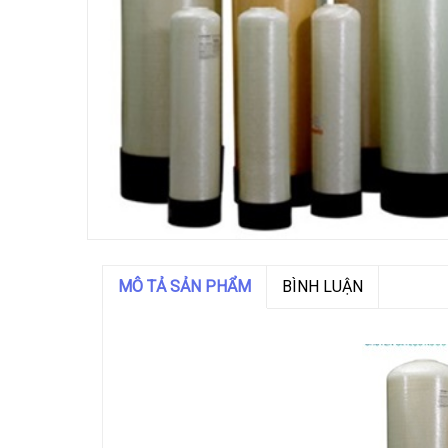
MÔ TẢ SẢN PHẨM
BÌNH LUẬN