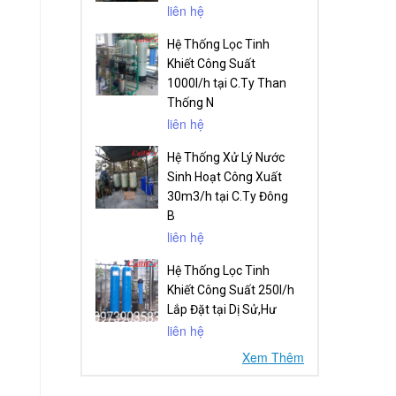
liên hệ
Hệ Thống Lọc Tinh
Khiết Công Suất
1000l/h tại C.Ty Than
Thống N
liên hệ
Hệ Thống Xử Lý Nước
Sinh Hoạt Công Xuất
30m3/h tại C.Ty Đông
B
liên hệ
Hệ Thống Lọc Tinh
Khiết Công Suất 250l/h
Lắp Đặt tại Dị Sử,Hư
liên hệ
Xem Thêm