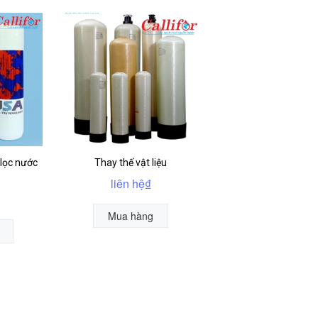
 lọc nước
Thay thế vật liệu
liên hệ₫
Mua hàng